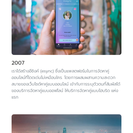
2007
เราได้สร้างอีซิงค์ (esync) ซึ่งเป็นแพลตฟอร์มในการจัดหาคู่
ออนไลน์ที่โดดเด่นไม่เหมือนใคร. โดยการผสมผสานความสะดวก
สบายของเว็บไซต์หาคู่แบบออนไลน์ เข้ากับการระบุตัวตนที่สัมผัสได้
ของบริการจัดหาคู่แบบออฟไลน์ ให้บริการจัดหาคู่แบบไฮบริด แห่ง
แรก