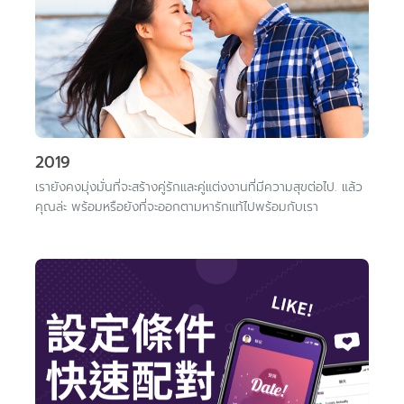
2019
เรายังคงมุ่งมั่นที่จะสร้างคู่รักและคู่แต่งงานที่มีความสุขต่อไป. แล้ว
คุณล่ะ พร้อมหรือยังที่จะออกตามหารักแท้ไปพร้อมกับเรา