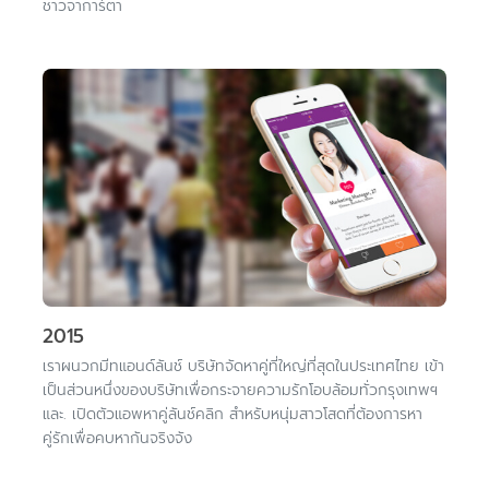
ชาวจาการ์ตา
2015
เราผนวกมีทแอนด์ลันช์ บริษัทจัดหาคู่ที่ใหญ่ที่สุดในประเทศไทย เข้า
เป็นส่วนหนึ่งของบริษัทเพื่อกระจายความรักโอบล้อมทั่วกรุงเทพฯ
และ. เปิดตัวแอพหาคู่ลันช์คลิก สำหรับหนุ่มสาวโสดที่ต้องการหา
คู่รักเพื่อคบหากันจริงจัง