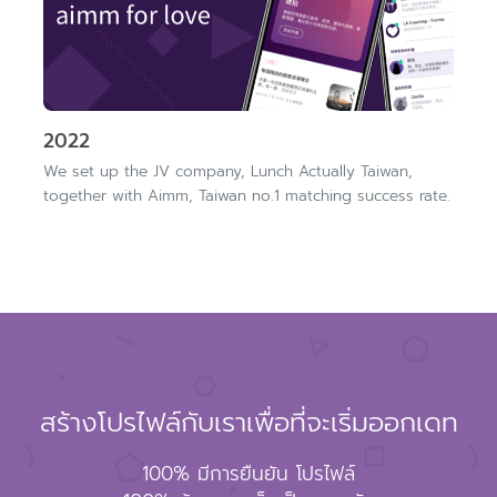
2022
We set up the JV company, Lunch Actually Taiwan,
together with Aimm, Taiwan no.1 matching success rate.
สร้างโปรไฟล์กับเราเพื่อที่จะเริ่มออกเดท
100% มีการยืนยัน โปรไฟล์