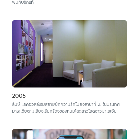
พบกับรักแท้
2005
ลันช์ แอคชวลลีเริ่มสยายปีกความรักไปยังสาขาที่ 2. ในประเทศ
มาเลเซียตามเสียงเรียกร้องของหนุ่มโสดสาวโสดชาวมาเลเซีย