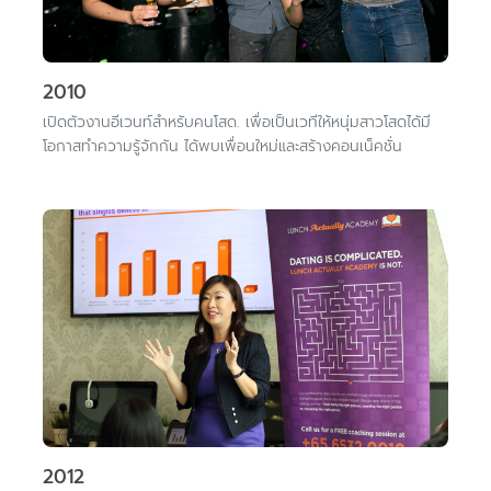
2010
เปิดตัวงานอีเวนท์สำหรับคนโสด. เพื่อเป็นเวทีให้หนุ่มสาวโสดได้มี
โอกาสทำความรู้จักกัน ได้พบเพื่อนใหม่และสร้างคอนเน็คชั่น
2012