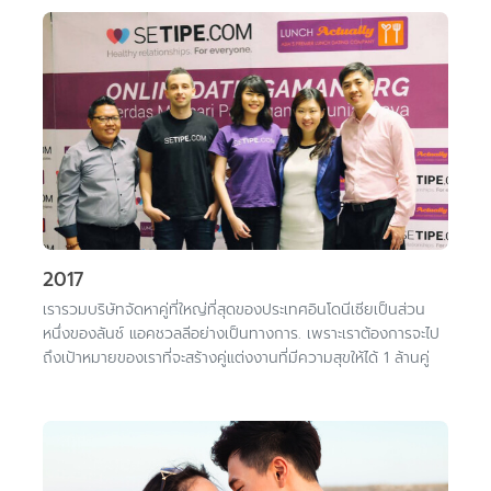
2017
เรารวมบริษัทจัดหาคู่ที่ใหญ่ที่สุดของประเทศอินโดนีเซียเป็นส่วน
หนึ่งของลันช์ แอคชวลลีอย่างเป็นทางการ. เพราะเราต้องการจะไป
ถึงเป้าหมายของเราที่จะสร้างคู่แต่งงานที่มีความสุขให้ได้ 1 ล้านคู่