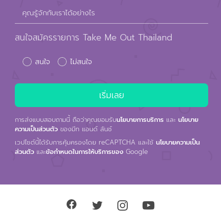
คุณรู้จักกับเราได้อย่างไร
สนใจสมัครรายการ Take Me Out Thailand
สนใจ
ไม่สนใจ
การส่งแบบสอบถามนี้ ถือว่าคุณยอมรับ
นโยบายการบริการ
และ
นโยบาย
ความเป็นส่วนตัว
ของมีท แอนด์ ลันช์
เวปไซต์นี้ได้รับการคุ้มครองโดย reCAPTCHA และใช้
นโยบายความเป็น
ส่วนตัว
และ
ข้อกำหนดในการให้บริการของ
Google