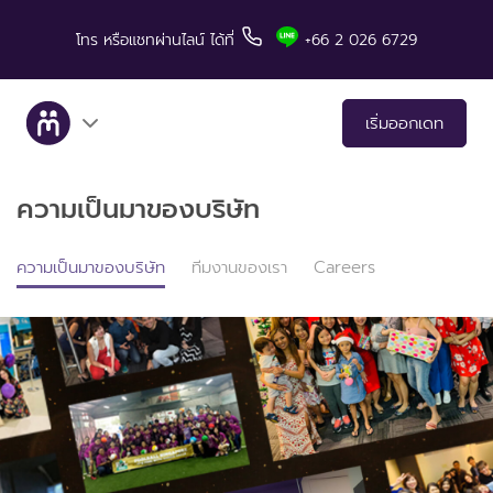
โทร
หรือแชทผ่านไลน์
ได้ที่
+66 2 026 6729
เริ่มออกเดท
ความเป็นมาของบริษัท
เกี่ยวกับเรา
บริการ
ความเป็นมาของบริษัท
ทีมงานของเรา
Careers
เรื่องราวคู่สำเร็จ
มีทแอนด์ลันช์ในสื่อต่างๆ
เคล็ดลับสำหรับการเดท