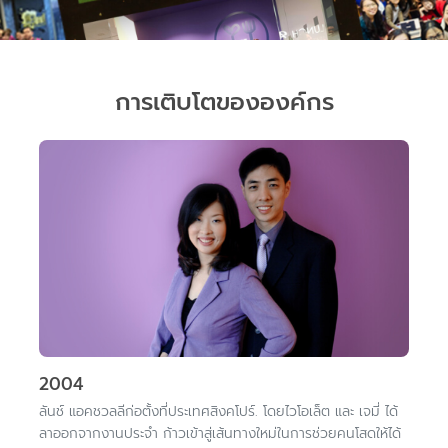
แอพมือถือ
ติดต่อเรา
การเติบโตขององค์กร
2004
ลันช์ แอคชวลลีก่อตั้งที่ประเทศสิงคโปร์. โดยไวโอเล็ต และ เจมี่ ได้
ลาออกจากงานประจำ ก้าวเข้าสู่เส้นทางใหม่ในการช่วยคนโสดให้ได้