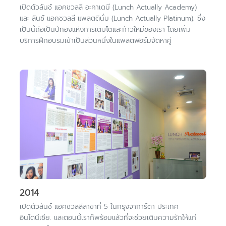
เปิดตัวลันช์ แอคชวลลี อะคาเดมี (Lunch Actually Academy)
และ ลันช์ แอคชวลลี แพลตตินั่ม (Lunch Actually Platinum). ซึ่ง
เป็นนี้ถือเป็นปีทองแห่งการเติบโตและก้าวใหม่ของเรา โดยเพิ่ม
บริการฝึกอบรมเข้าเป็นส่วนหนึ่งในแพลตฟอร์มจัดหาคู่
2014
เปิดตัวลันช์ แอคชวลลีสาขาที่ 5 ในกรุงจาการ์ตา ประเทศ
อินโดนีเซีย. และตอนนี้เราก็พร้อมแล้วที่จะช่วยเติมความรักให้แก่