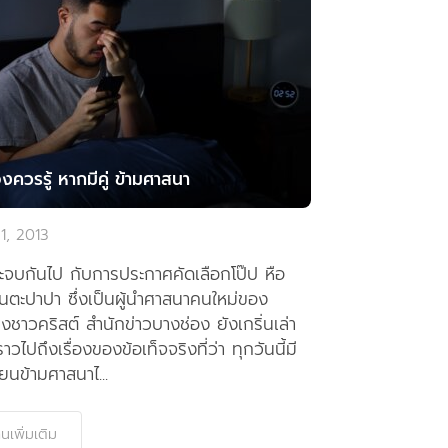
่องควรรู้ หากมีคู่ ข้ามศาสนา
 1, 2013
จะจบกันไป กับการประกาศคัดเลือกโป๊ป หือ
นตะปาปา ซึ่งเป็นผู้นำศาสนาคนใหม่ของ
ชาวคริสต์ สำนักข่าวบางช่อง ยังเกริ่นเล่า
ราวไปถึงเรื่องของข้อเท็จจริงที่ว่า ทุกวันนี้มี
ี่ยนข้ามศาสนาไ...
านเพิ่มเติม