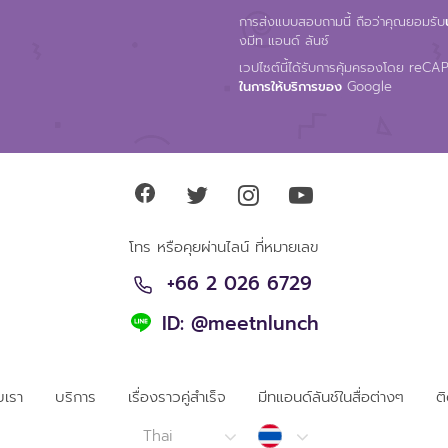
การส่งแบบสอบถามนี้ ถือว่าคุณยอมรับ
งมีท แอนด์ ลันช์
เวปไซต์นี้ได้รับการคุ้มครองโดย reC
ในการให้บริการของ
Google
โทร หรือคุยผ่านไลน์ ที่หมายเลข
+66 2 026 6729
ID: @meetnlunch
ับเรา
บริการ
เรื่องราวคู่สำเร็จ
มีทแอนด์ลันช์ในสื่อต่างๆ
ต
Thailand
Thai