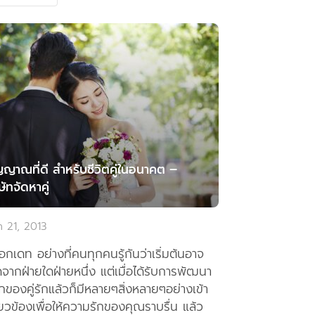
ญญาณที่ดี สำหรับชีวิตคู่ในอนาคต –
ษัทจัดหาคู่
 21, 2013
กเดท อย่างที่คนทุกคนรู้กันว่าเริ่มต้นอาจ
ดจากฝ่ายใดฝ่ายหนึ่ง แต่เมื่อได้รับการพัฒนา
ักของคู่รักแล้วก็มีหลายๆสิ่งหลายๆอย่างเข้า
่ยวข้องเพื่อให้ความรักของคุณราบรื่น แล้ว