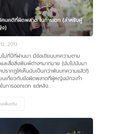
ัศนคติที่ผิดพลาด ในการเดท (สำหรับผู้
ิง)
 12, 2013
ไม่กี่ปีที่ผ่านมา มีข้อเขียนบทความตาม
และสื่อสิ่งพิมพ์ต่างๆมากมาย (นับไปนับมา
ปรากฏให้เห็นนับเป็นกว่าพันบทความแล้ว!)
ขียนเกี่ยวกับข้อผิดพลาดที่ผู้หญิงมักจะทำ
ในการออกเดท แต่หลัง...
านเพิ่มเติม