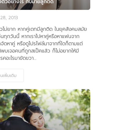
งตัวอย่างไร กับม่ายลูกติด
 28, 2013
วไม่ยาก หากคู่เดทมีลูกติด ในยุคสังคมสมัย
ช่นทุกวันนี้ หากเราไปหาคู่หรือหาแฟนจาก
ทจัดหาคู่ หรือดูโปรไฟล์มาจากที่ใดก็ตามแต่
ได้พบเจอคนที่ถูกสเป็คแล้ว ก็ไม่อยากให้มี
รคอะไรมาขัดขวา...
านเพิ่มเติม