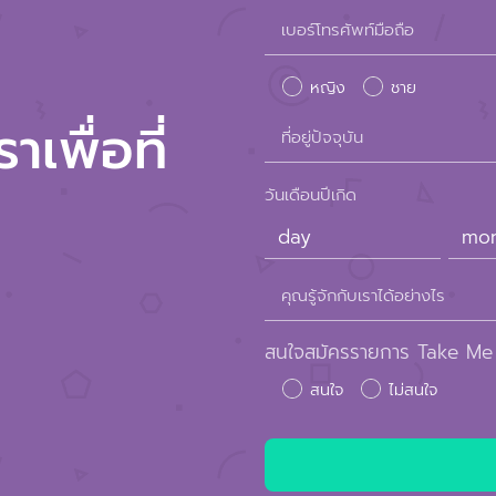
Please
เบอร์โทรศัพท์มือถือ
leave
หญิง
ชาย
this
เพื่อที่
ที่อยู่ปัจจุบัน
field
empty.
วันเดือนปีเกิด
คุณรู้จักกับเราได้อย่างไร
สนใจสมัครรายการ Take Me
สนใจ
ไม่สนใจ