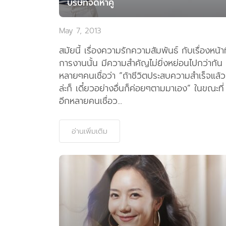
บริษัทจัดหาคู่
May 7, 2013
สมัยนี้ เรื่องความรักความสัมพันธ์ กับเรื่องหน้าท
การงานนั้น มีความสำคัญไม่ยิ่งหย่อนไปกว่ากัน
หลายๆคนเชื่อว่า “ถ้าชีวิตประสบความสำเร็จแล้ว
ล่ะก็ เดี๋ยวอย่างอื่นก็ค่อยๆตามมาเอง” ในขณะที่
อีกหลายคนเชื่อว...
อ่านเพิ่มเติม