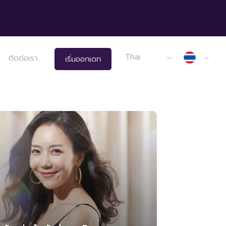
Thail
Thai
ติดต่อเรา
เริ่มออกเดท