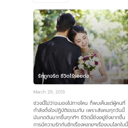
รักถูกจริต ชีวิตไร้รอยต่อ
March 29, 2013
ช่วงนี้ไม่ว่าจะมองไปทางไหน ก็พบเห็นแต่ผู้คนที่
กำลังตั้งใจปฏิบัติธรรมกัน เพราะสังคมทุกวันนี้
มันกดดันมากขึ้นทุกทีๆ ชีวิตนี้ยิ่งอยู่ยิ่งยากขึ้น
การมีความรักกับอีกเรื่องหลายๆเรื่องบนโลกใบนี้