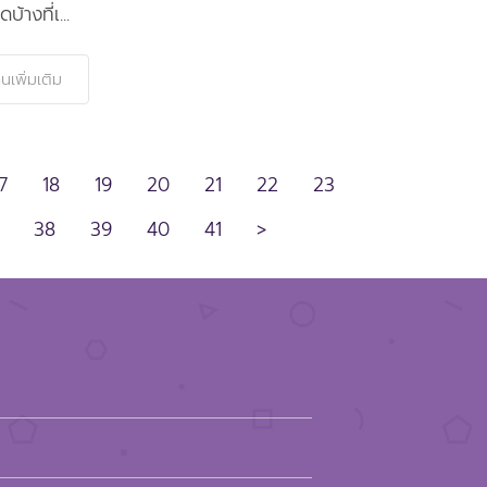
ดบ้างที่เ...
านเพิ่มเติม
7
18
19
20
21
22
23
38
39
40
41
>