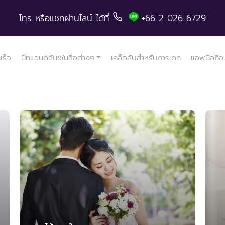
โทร
หรือแชทผ่านไลน์
ได้ที่
+66 2 026 6729
ำเร็จ
มีทแอนด์ลันช์ในสื่อต่างๆ
เคล็ดลับสำหรับการเดท
แอพมือถือ