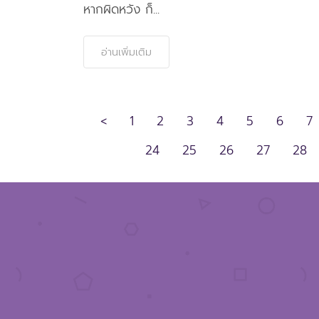
หากผิดหวัง ก็...
อ่านเพิ่มเติม
<
1
2
3
4
5
6
7
24
25
26
27
28