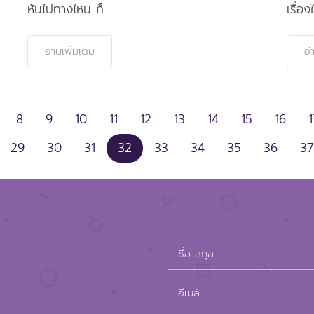
หันไปทางไหน ก็...
เรื่องใ
อ่านเพิ่มเติม
อ่
8
9
10
11
12
13
14
15
16
1
29
30
31
32
33
34
35
36
37
ชื่อ-สกุล
อีเมล์