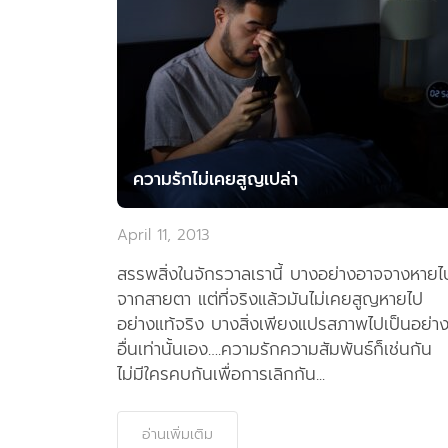
ความรักไม่เคยสูญเปล่า
April 11, 2013
สรรพสิ่งในจักรวาลเรานี้ บางอย่างอาจจางหายไ
จากสายตา แต่ที่จริงแล้วมันไม่เคยสูญหายไป
อย่างแท้จริง บางสิ่งเพียงแปรสภาพไปเป็นอย่า
อื่นเท่านั้นเอง….ความรักความสัมพันธ์ก็เช่นกัน
ไม่มีใครคบกันเพื่อการเลิกกัน...
อ่านเพิ่มเติม