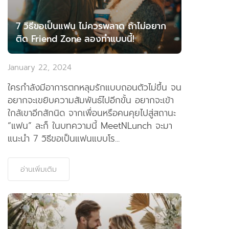
7 วิธีขอเป็นแฟน ไม่ควรพลาด ถ้าไม่อยาก
ติด Friend Zone ลองทำแบบนี้!
January 22, 2024
ใครกำลังมีอาการตกหลุมรักแบบถอนตัวไม่ขึ้น จน
อยากจะเขยิบความสัมพันธ์ไปอีกขั้น อยากจะเข้า
ใกล้เขาอีกสักนิด จากเพื่อนหรือคนคุยไปสู่สถานะ
“แฟน” ละก็ ในบทความนี้ MeetNLunch จะมา
แนะนำ 7 วิธีขอเป็นแฟนแบบโร...
อ่านเพิ่มเติม