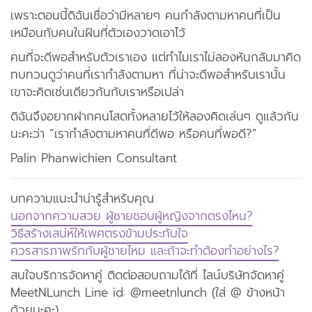
เพราะตอนนี้ดิฉันเชื่อว่ามีหลายๆ คนกำลังตามหาคนที่เป็น
เหมือนกับคนในฝันที่ตัวเองวาดเอาไว้
คนที่จะดีพอสำหรับตัวเราเอง แต่ทำไมเราไม่ลองหันกลับมาคิด
ทบทวนดูว่าคนที่เรากำลังตามหา ที่น่าจะดีพอสำหรับเรานั้น
เขาจะคิดเช่นเดียวกันกับเราหรือเปล่า
ดิฉันจึงอยากฝากคนโสดทั้งหลายไว้ให้ลองคิดเล่นๆ ดูแล้วกัน
นะคะว่า ”เรากำลังตามหาคนที่ดีพอ หรือคนที่พอดี?”
Palin Phanwichien Consultant
บทความแนะนำน่ารู้สำหรับคุณ
นอกจากความสวย ผู้ชายชอบผู้หญิงจากตรงไหน?
วิธีสร้างเสน่ห์ให้เพศตรงข้ามประทับใจ
ควรสารภาพรักกับผู้ชายไหม และถ้าจะทำต้องทำอย่างไร?
สนใจบริการจัดหาคู่ ติดต่อสอบถามได้ที่ ไลน์บริษัทจัดหาคู่
MeetNLunch Line id: @meetnlunch (ใส่ @ ข้างหน้า
ด้วยนะคะ)