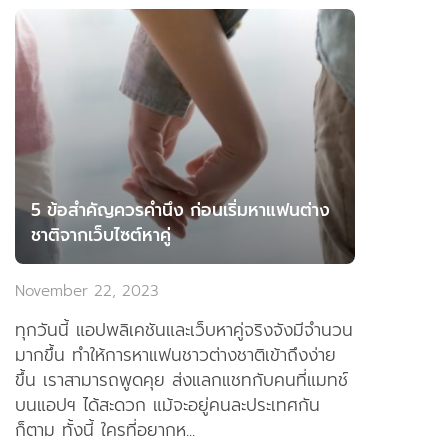
5 ข้อสำคัญควรคำนึง ก่อนเริ่มหาแฟนต่าง
ชาติจากเว็บไซต์หาคู่
November 22, 2023
ทุกวันนี้ แอปพลิเคชันและเว็บหาคู่จริงจังมีจำนวน
มากขึ้น ทำให้การหาแฟนชาวต่างชาติเข้าถึงง่าย
ขึ้น เราสามารถพูดคุย ส่งแลกแชทกับคนที่แมทช์
บนแอปฯ ได้สะดวก แม้จะอยู่คนละประเทศกัน
ก็ตาม ทั้งนี้ ใครที่อยากห...