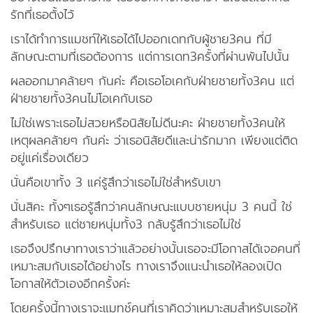
รักที่เธอตั้งไว้
เราได้ทำการแมชท์ให้เธอได้ไปออกเดทกับผู้ชาย3คน ที่มี
ลักษณะตามที่เธอต้องการ แต่การเดท3ครั้งที่ผ่านพ้นไปนั้น
ผลออกมาคล้ายๆ กันค่ะ คือเธอโอเคกับฝ่ายชายทั้ง3คน แต่
ฝ่ายชายทั้ง3คนไม่โอเคกับเธอ
ไม่ใช่เพราะเธอไม่สวยหรือนิสัยไม่ดีนะคะ ฝ่ายชายทั้ง3คนให้
เหตุผลคล้ายๆ กันค่ะ ว่าเธอนิสัยดีและน่ารักมาก เพียงแต่ติด
อยู่แค่เรื่องเดียว
นั่นคือเขาทั้ง 3 แค่รู้สึกว่าเธอไม่ใช่สำหรับเขา
นั่นสิคะ ทั้งๆเธอรู้สึกว่าคนลักษณะแบบชายหนุ่ม 3 คนนี้ ใช่
สำหรับเธอ แต่ชายหนุ่มทั้ง3 กลับรู้สึกว่าเธอไม่ใช่
เธอจึงปรึกษาทางเราว่าแล้วอย่างนั้นเธอจะมีโอกาสได้เจอคนที่
เหมาะสมกับเธอได้อย่างไร ทางเราจึงแนะนำเธอให้ลองเปิด
โอกาสให้ตัวเองอีกครั้งค่ะ
โดยครั้งนี้ทางเราจะแมทช์คนที่เราคิดว่าเหมาะสมสำหรับเธอให้