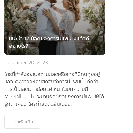
แนะนำ 12 ข้อดีของการมีแฟน มีแล้วดี
อย่างไร?
December 20, 2023
ใครที่กำลังอยู่ในสถานะโสดหรือใครที่มีคนคุยอยู่
แล้ว คงอาจจะเคยสงสัยว่าการมีแฟนนั้นดีกว่า
การเป็นโสดมากน้อยแค่ไหน ในบทความนี้
MeetNLunch จะมาบอกข้อดีของการมีแฟนให้ได้
รู้กัน เผื่อว่าใครกำลังตัดสินใจอย...
อ่านเพิ่มเติม