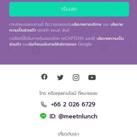
การส่งแบบสอบถามนี้ ถือว่าคุณยอมรับ
นโยบายการบริการ
และ
นโยบาย
ความเป็นส่วนตัว
ของมีท แอนด์ ลันช์
เวปไซต์นี้ได้รับการคุ้มครองโดย reCAPTCHA และใช้
นโยบายความเป็น
ส่วนตัว
และ
ข้อกำหนดในการให้บริการของ
Google
โทร หรือคุยผ่านไลน์ ที่หมายเลข
+66 2 026 6729
ID: @meetnlunch
เกี่ยวกับเรา