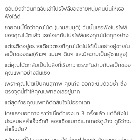
ดิฉันยังจำวันที่ดิฉันเล่าโปรไฟล์ของชายหนุ่มคนนั้นให้เธอ
ฟังได้ดี
ชายคนนี้ชื่อว่าคุณโน้ต (นามสมมุติ) วันนั้นเธอฟังโปรไฟล์
ของคุณโน้ตแล้ว เธอโอเคกับโปรไฟล์ของคุณโน้ตทุกอย่าง
แต่จะติดอยู่อย่างเดียวตรงที่คุณโน้ตไม่ได้เป็นอย่างผู้ชายใน
สเป็กของเธอ(ห้าวๆ แมนๆ ดิบๆ และมีความเป็นผู้ชายสูง)
แต่คุณโน้ตกลับเป็นในสิ่งที่เรียกว่าตรงกันข้ามกับสเป็กของ
คุณแพทอย่างสิ้นเชิง
เพราะคุณโน้ตเป็นคนสุภาพ คุยเก่ง ออกจะนิ่มด้วยซ้ำ ซึ่ง
ตรงจุดนี้ทำให้คุณแพทลังเลอยู่มาก
แต่สุดท้ายคุณแพทก็ตัดสินใจไปออกเดท
โดยเธอบอกทางเราว่าเชื่อตัวเองมา 3 ครั้งแล้ว แต่ก็ยังไม่
ประสบผลสำเร็จซักที ลองเชื่อแมทช์เมกเกอร์ดูบ้าง ดูซิว่าจะ
สำเร็จมั้ย?