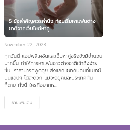
5 ข้อสำคัญควรคำนึง ก่อนเริ่มหาแฟนต่าง
ชาติจากเว็บไซต์หาคู่
November 22, 2023
ทุกวันนี้ แอปพลิเคชันและเว็บหาคู่จริงจังมีจำนวน
มากขึ้น ทำให้การหาแฟนชาวต่างชาติเข้าถึงง่าย
ขึ้น เราสามารถพูดคุย ส่งแลกแชทกับคนที่แมทช์
บนแอปฯ ได้สะดวก แม้จะอยู่คนละประเทศกัน
ก็ตาม ทั้งนี้ ใครที่อยากห...
อ่านเพิ่มเติม