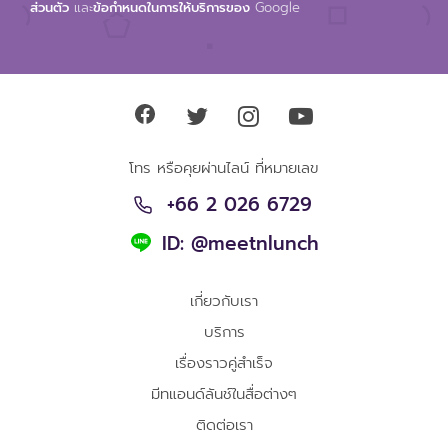
ส่วนตัว
และ
ข้อกำหนดในการให้บริการของ
Google
โทร หรือคุยผ่านไลน์ ที่หมายเลข
+66 2 026 6729
ID: @meetnlunch
เกี่ยวกับเรา
บริการ
เรื่องราวคู่สำเร็จ
มีทแอนด์ลันช์ในสื่อต่างๆ
ติดต่อเรา