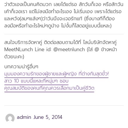
ว่าตัวเองเป็นคนคิดบวก เลยได้แต่รอ สักวันก็เจอ หรือสักวัน
เค้าก็เจอเรา แต่ไม่ลงมือทำอะไรเอง ไม่เริ่มเอง เพราะได้แต่รอ
และหวัง(ลมๆแล้งๆ)ว่าวันนึงจะเจอรักแท้ (ซึ่งบางทีก็ต้อง
ลงมือหรือทำอะไรใหม่ๆดูบ้าง ไม่งั้นก็โสดอยู่แบบนี้แหละ)
สนใจบริการจัดหาคู่ ติดต่อสอบถามได้ที่ ไลน์บริษัทจัดหาคู่
MeetNLunch Line id: @meetnlunch (ใส่ @ ข้างหน้า
ด้วยนะคะ)
บทความน่ารู้อื่นๆ
มุมมองความรักของผู้ชายและผู้หญิง ที่ต่างกันสุดขั้ว!
สาว 10 แบบนี้แหละที่หนุ่มๆ ชอบ
คุณสมบัติของคนที่คุณควรเลือกมาเป็นคู่ชีวิต
admin
June 5, 2014