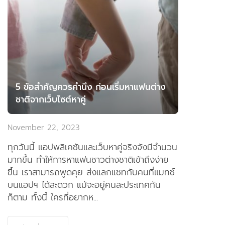
5 ข้อสำคัญควรคำนึง ก่อนเริ่มหาแฟนต่าง
ชาติจากเว็บไซต์หาคู่
November 22, 2023
ทุกวันนี้ แอปพลิเคชันและเว็บหาคู่จริงจังมีจำนวน
มากขึ้น ทำให้การหาแฟนชาวต่างชาติเข้าถึงง่าย
ขึ้น เราสามารถพูดคุย ส่งแลกแชทกับคนที่แมทช์
บนแอปฯ ได้สะดวก แม้จะอยู่คนละประเทศกัน
ก็ตาม ทั้งนี้ ใครที่อยากห...