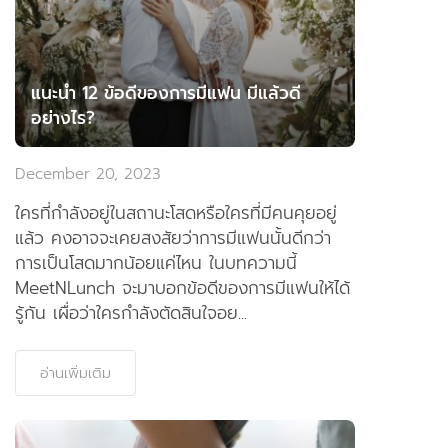
แนะนำ 12 ข้อดีของการมีแฟน มีแล้วดี
อย่างไร?
December 20, 2023
ใครที่กำลังอยู่ในสถานะโสดหรือใครที่มีคนคุยอยู่
แล้ว คงอาจจะเคยสงสัยว่าการมีแฟนนั้นดีกว่า
การเป็นโสดมากน้อยแค่ไหน ในบทความนี้
MeetNLunch จะมาบอกข้อดีของการมีแฟนให้ได้
รู้กัน เผื่อว่าใครกำลังตัดสินใจอย...
อ่านเพิ่มเติม