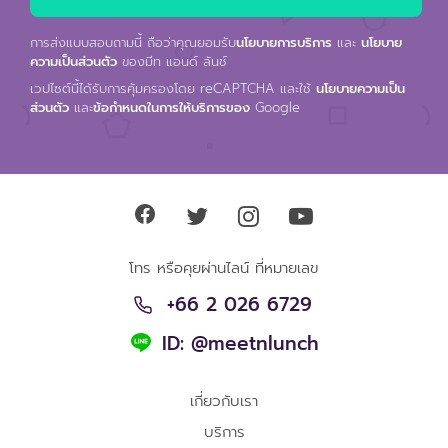
การส่งแบบสอบถามนี้ ถือว่าคุณยอมรับ
นโยบายการบริการ
และ
นโยบาย
ความเป็นส่วนตัว
ของมีท แอนด์ ลันช์
เวปไซต์นี้ได้รับการคุ้มครองโดย reCAPTCHA และใช้
นโยบายความเป็น
ส่วนตัว
และ
ข้อกำหนดในการให้บริการของ
Google
โทร หรือคุยผ่านไลน์ ที่หมายเลข
+66 2 026 6729
ID: @meetnlunch
เกี่ยวกับเรา
บริการ