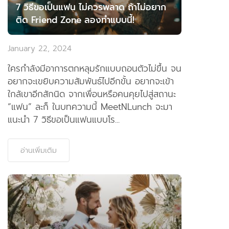
7 วิธีขอเป็นแฟน ไม่ควรพลาด ถ้าไม่อยาก
ติด Friend Zone ลองทำแบบนี้!
January 22, 2024
ใครกำลังมีอาการตกหลุมรักแบบถอนตัวไม่ขึ้น จน
อยากจะเขยิบความสัมพันธ์ไปอีกขั้น อยากจะเข้า
ใกล้เขาอีกสักนิด จากเพื่อนหรือคนคุยไปสู่สถานะ
“แฟน” ละก็ ในบทความนี้ MeetNLunch จะมา
แนะนำ 7 วิธีขอเป็นแฟนแบบโร...
อ่านเพิ่มเติม