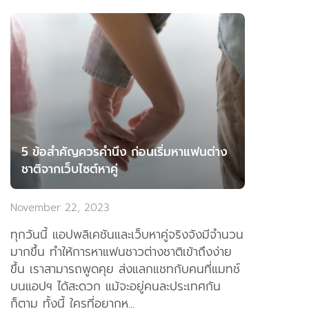
5 ข้อสำคัญควรคำนึง ก่อนเริ่มหาแฟนต่าง
ชาติจากเว็บไซต์หาคู่
November 22, 2023
ทุกวันนี้ แอปพลิเคชันและเว็บหาคู่จริงจังมีจำนวน
มากขึ้น ทำให้การหาแฟนชาวต่างชาติเข้าถึงง่าย
ขึ้น เราสามารถพูดคุย ส่งแลกแชทกับคนที่แมทช์
บนแอปฯ ได้สะดวก แม้จะอยู่คนละประเทศกัน
ก็ตาม ทั้งนี้ ใครที่อยากห...