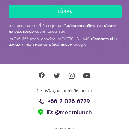
การส่งแบบสอบถามนี้ ถือว่าคุณยอมรับ
นโยบายการบริการ
และ
นโยบาย
ความเป็นส่วนตัว
ของมีท แอนด์ ลันช์
เวปไซต์นี้ได้รับการคุ้มครองโดย reCAPTCHA และใช้
นโยบายความเป็น
ส่วนตัว
และ
ข้อกำหนดในการให้บริการของ
Google
โทร หรือคุยผ่านไลน์ ที่หมายเลข
+66 2 026 6729
ID: @meetnlunch