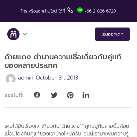
โทร
หรือแชทผ่านไลน์
ได้ที่
+66 2 026 6729
เริ่มออกเดท
ด้ายแดง ตำนานความเชื่อเกี่ยวกับคู่แท้
เกี่ยวกับเรา
ของหลายประเทศ
บริการ
admin
October 31, 2013
เรื่องราวคู่สำเร็จ
แชร์ไปที่:
มีทแอนด์ลันช์ในสื่อต่างๆ
เคล็ดลับสำหรับการเดท
เคยได้ยินเรื่องเล่าเกี่ยวกับ"ด้ายแดง"ที่ผูกอยู่ที่ปลายนิ้วก้อย
เชื่อมโยงกับคู่แท้ของเราบ้างไหมครับ วันนี้เรามาเพิ่มความรู้