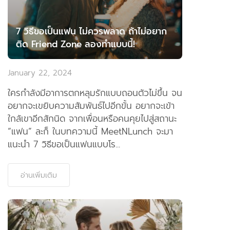
7 วิธีขอเป็นแฟน ไม่ควรพลาด ถ้าไม่อยาก
ติด Friend Zone ลองทำแบบนี้!
January 22, 2024
ใครกำลังมีอาการตกหลุมรักแบบถอนตัวไม่ขึ้น จน
อยากจะเขยิบความสัมพันธ์ไปอีกขั้น อยากจะเข้า
ใกล้เขาอีกสักนิด จากเพื่อนหรือคนคุยไปสู่สถานะ
“แฟน” ละก็ ในบทความนี้ MeetNLunch จะมา
แนะนำ 7 วิธีขอเป็นแฟนแบบโร...
อ่านเพิ่มเติม