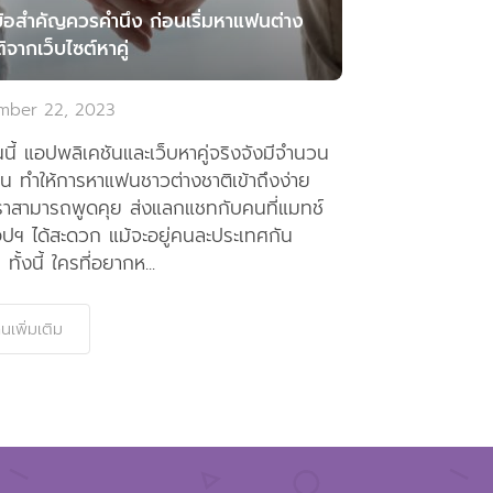
ข้อสำคัญควรคำนึง ก่อนเริ่มหาแฟนต่าง
ิจากเว็บไซต์หาคู่
mber 22, 2023
นนี้ แอปพลิเคชันและเว็บหาคู่จริงจังมีจำนวน
้น ทำให้การหาแฟนชาวต่างชาติเข้าถึงง่าย
เราสามารถพูดคุย ส่งแลกแชทกับคนที่แมทช์
ปฯ ได้สะดวก แม้จะอยู่คนละประเทศกัน
ทั้งนี้ ใครที่อยากห...
านเพิ่มเติม