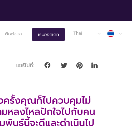
Thail
Thai
ติดต่อเรา
เริ่มออกเดท
แชร์ไปที่:
ครั้งคุณก็ไปควบคุมไม่
ามหลงไหลปักใจไปกับคน
พันธ์นี้จะดีและดำเนินไป