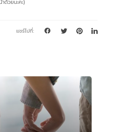
้าด้วยนะคะ)
แชร์ไปที่: