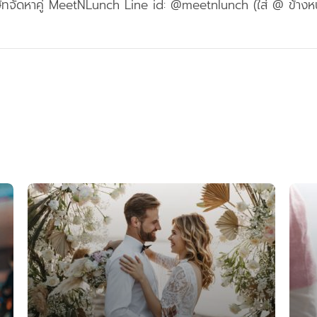
ริษัทจัดหาคู่ MeetNLunch Line id: @meetnlunch (ใส่ @ ข้างหน