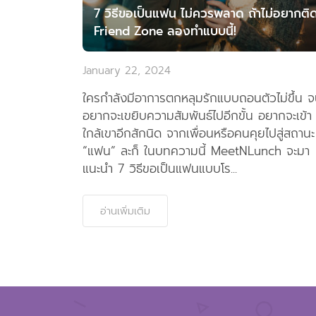
7 วิธีขอเป็นแฟน ไม่ควรพลาด ถ้าไม่อยากติ
Friend Zone ลองทำแบบนี้!
January 22, 2024
ใครกำลังมีอาการตกหลุมรักแบบถอนตัวไม่ขึ้น 
อยากจะเขยิบความสัมพันธ์ไปอีกขั้น อยากจะเข้า
ใกล้เขาอีกสักนิด จากเพื่อนหรือคนคุยไปสู่สถานะ
“แฟน” ละก็ ในบทความนี้ MeetNLunch จะมา
แนะนำ 7 วิธีขอเป็นแฟนแบบโร...
อ่านเพิ่มเติม