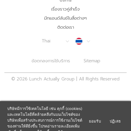
บริการ
เรื่องราวคู่สำเร็จ
มีทแอนด์ลันช์ในสื่อต่างๆ
ติดต่อเรา
Thailand
Thai
ข้อตกลงการใช้บริการ
Sitemap
© 2026 Lunch Actually Group | All Rights Reserved
บริษัทมีการใช้เทคโนโลยี เช่น คุกกี้ (cookies)
และเทคโนโลยีที่คล้ายคลึงกันบนเว็บไซต์ของ
บริษัทเพื่อสร้างประสบการณ์การใช้งานเว็บไซต์
ยอมรับ
ปฏิเสธ
×
ของท่านให้ดียิ่งขึ้น โปรดอ่านรายละเอียดเพิ่ม
MeetNLunch
GET IT