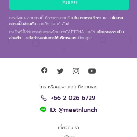
การส่งแบบสอบถามนี้ ถือว่าคุณยอมรับ
นโยบายการบริการ
และ
นโยบาย
ความเป็นส่วนตัว
ของมีท แอนด์ ลันช์
เวปไซต์นี้ได้รับการคุ้มครองโดย reCAPTCHA และใช้
นโยบายความเป็น
ส่วนตัว
และ
ข้อกำหนดในการให้บริการของ
Google
โทร หรือคุยผ่านไลน์ ที่หมายเลข
+66 2 026 6729
ID: @meetnlunch
เกี่ยวกับเรา