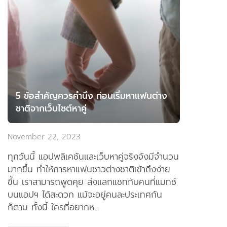
5 ข้อสำคัญควรคำนึง ก่อนเริ่มหาแฟนต่าง
ชาติจากเว็บไซต์หาคู่
November 22, 2023
ทุกวันนี้ แอปพลิเคชันและเว็บหาคู่จริงจังมีจำนวน
มากขึ้น ทำให้การหาแฟนชาวต่างชาติเข้าถึงง่าย
ขึ้น เราสามารถพูดคุย ส่งแลกแชทกับคนที่แมทช์
บนแอปฯ ได้สะดวก แม้จะอยู่คนละประเทศกัน
ก็ตาม ทั้งนี้ ใครที่อยากห...