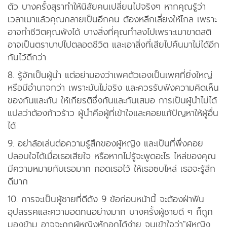
ตัว บางครั้งสุราทำให้นิสัยคนเปลี่ยนไปจริงๆ หากคุณรู้ว่า
เวลาเมาแล้วคุณกลายเป็นอีกคน ต้องหลีกเลี่ยงให้ไกล เพราะ
อาจทำชีวิตคุณพังได้ บางสิ่งที่คุณทำลงไปเพราะเมาขาดสติ
อาจเป็นตราบาปไปตลอดชีวิต และเอาสิ่งที่เสียไปคืนมาไม่ได้อีก
กันไว้ดีกว่า
8. รู้จักเป็นผู้นำ แต่อย่ามองว่าเพศตัวเองเป็นเพศที่ยิ่งใหญ่
หรือมีอำนาจกว่า เพราะมันไม่จริง และควรรับฟังความคิดเห็น
ของกันและกัน ให้เกียรติซึ่งกันและกันเสมอ การเป็นผู้นำไม่ได้
แปลว่าต้องก้าวร้าว ผู้นำคือผู้ที่เข้าใจและคอยแก้ปัญหาให้ผู้อื่น
ได้
9. อย่าล้อเล่นต่อความรู้สึกของผู้หญิง และเป็นที่พึ่งคอย
ปลอบใจได้เมื่อเธอเสียใจ หรือหากไม่รู้จะพูดอะไร ไหล่ของคุณ
มีความหมายกับเธอมาก กอดเธอไว้ ให้เธอซบไหล่ เธอจะรู้สึก
ดีมาก
10. การจะเป็นผู้ชายที่ดีดัง 9 ข้อก่อนหน้านี้ จะต้องฝ่าฟัน
อุปสรรคและความอดทนอย่างมาก บางครั้งผู้ชายดี ๆ ก็ถูก
มองข้าม อาจจะถูกผู้หญิงหักอกได้ง่าย จนเข้าใจว่า"ผู้หญิง