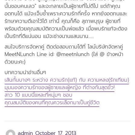
นั้นชอบคนเลว" และจะกลายเป็นผู้ชายที่ไม่ดีไป แต่ถ้าคุณ
อดทนได้ แม้จะเจ็บช้ำเพราะความรักกี่ครั้ง หากยังอดทนและ
รักษาความดีเอาไว้ได้ เท่านี้ คุณก็คือ สุภาพบุรุษ ผู้ชายที่
พร้อมด้วยคุณสมบัติความเป็นพ่อแล้ว เมื่อพบรักแท้จะต้อง
เป็นรักที่ดีแน่นอน แม้จะช่างนานแสนนาน......
สนใจบริการจัดหาคู่ ติดต่อสอบถามได้ที่ ไลน์บริษัทจัดหาคู่
MeetNLunch Line id: @meetnlunch (ใส่ @ ข้างหน้า
ด้วยนะคะ)
บทความน่าอ่านอื่นๆ
เส้นกั้นบางๆ ระหว่าง ความรัก(แท้) กับ ความหลง(รักเทียม)
มุมมองความรักของผู้ชายและผู้หญิง ที่ต่างกันสุดขั้ว!
สาว 10 แบบนี้แหละที่หนุ่มๆ ชอบ
คุณสมบัติของคนที่คุณควรเลือกมาเป็นคู่ชีวิต
admin
October 17, 2013