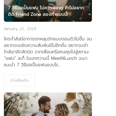
7 วิธีขอเป็นแฟน ไม่ควรพลาด ถ้าไม่อยาก
ติด Friend Zone ลองทำแบบนี้!
January 22, 2024
ใครกำลังมีอาการตกหลุมรักแบบถอนตัวไม่ขึ้น จน
อยากจะเขยิบความสัมพันธ์ไปอีกขั้น อยากจะเข้า
ใกล้เขาอีกสักนิด จากเพื่อนหรือคนคุยไปสู่สถานะ
“แฟน” ละก็ ในบทความนี้ MeetNLunch จะมา
แนะนำ 7 วิธีขอเป็นแฟนแบบโร...
อ่านเพิ่มเติม