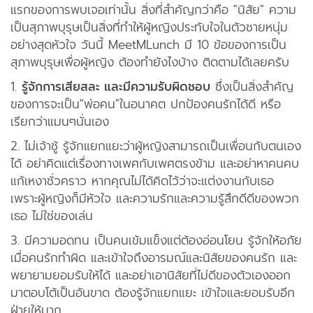
แอพมือถือ
แรกของการพบเจอเท่านั้น สิ่งที่สำคัญกว่าคือ "นิสัย" ความ
เป็นสุภาพบุรุษเป็นสิ่งที่ทำให้ผู้หญิงประทับใจในตัวชายหนุ่ม
ติดต่อเรา
อย่างสุดหัวใจ วันนี้ MeetMLunch มี 10 ข้อของการเป็น
สุภาพบุรุษเพื่อผู้หญิง ต้องทำยังไงบ้าง ติดตามได้เลยครับ
1.
รู้จักการเสียสละ และมีความรับผิดชอบ
ซึ่งเป็นสิ่งสำคัญ
ของการจะเป็น"พ่อคน"ในอนาคต ปกป้องคนรักได้ดี หรือ
เรียกว่าแมนๆนั่นเอง
2. ไม่เจ้าชู้ รู้จักแยกแยะว่าผู้หญิงสามารถเป็นเพื่อนกับตนเอง
ได้ อย่าคิดแต่เรื่องทางเพศกับเพศตรงข้าม และอย่าหาคนคบ
แก้เหงาชั่วคราว หากคุณไม่ได้คิดไว้ว่าจะแต่งงานกับเธอ
เพราะผู้หญิงก็มีหัวใจ และความรักและความรู้สึกดีดีของพวก
เธอ ไม่ใช่ของเล่น
3. มีความอดทน เป็นคนเข้มแข็งแต่ต้องอ่อนโยน รู้จักให้อภัย
เมื่อคนรักทำผิด และเข้าใจถึงอารมณ์และนิสัยของคนรัก และ
พยายามยอมรับให้ได้ และอย่าเอานิสัยที่ไม่ดีของตัวเองออก
มาตอบโต้เป็นอันขาด ต้องรู้จักแยกแยะ เข้าใจและยอมรับอีก
ฝ่ายให้มาก