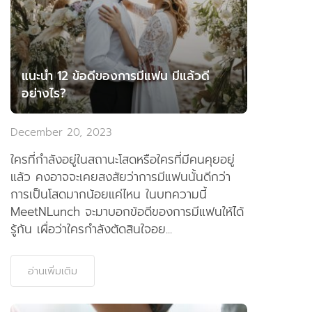
แนะนำ 12 ข้อดีของการมีแฟน มีแล้วดี
อย่างไร?
December 20, 2023
ใครที่กำลังอยู่ในสถานะโสดหรือใครที่มีคนคุยอยู่
แล้ว คงอาจจะเคยสงสัยว่าการมีแฟนนั้นดีกว่า
การเป็นโสดมากน้อยแค่ไหน ในบทความนี้
MeetNLunch จะมาบอกข้อดีของการมีแฟนให้ได้
รู้กัน เผื่อว่าใครกำลังตัดสินใจอย...
อ่านเพิ่มเติม