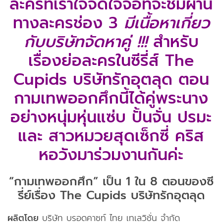
ละครที่เราใจจดใจจ่อที่จะชมผ่าน
แอพมือถือ
ทางละครช่อง 3
มีเนื้อหาเกี่ยว
ติดต่อเรา
กับบริษัทจัดหาคู่ !!!
สำหรับ
เรื่องย่อละครในซีรี่ส์ The
Cupids บริษัทรักอุตลุด ตอน
กามเทพออกศึกนี้ได้คู่พระนาง
อย่างหนุ่มหุ่นแซ่บ ปั้นจั่น ปรมะ
และ สาวหมวยสุดเซ็กซี่ คริส
หอวังมาร่วมงานกันค่ะ
“กามเทพออกศึก” เป็น 1 ใน 8 ตอนของซี
รี่ย์เรื่อง The Cupids บริษัทรักอุตลุด
ผลิตโดย
บริษัท บรอดคาซท์ ไทย เทเลวิชั่น จำกัด