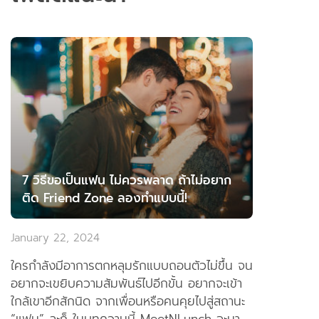
7 วิธีขอเป็นแฟน ไม่ควรพลาด ถ้าไม่อยาก
ติด Friend Zone ลองทำแบบนี้!
January 22, 2024
ใครกำลังมีอาการตกหลุมรักแบบถอนตัวไม่ขึ้น จน
อยากจะเขยิบความสัมพันธ์ไปอีกขั้น อยากจะเข้า
ใกล้เขาอีกสักนิด จากเพื่อนหรือคนคุยไปสู่สถานะ
“แฟน” ละก็ ในบทความนี้ MeetNLunch จะมา