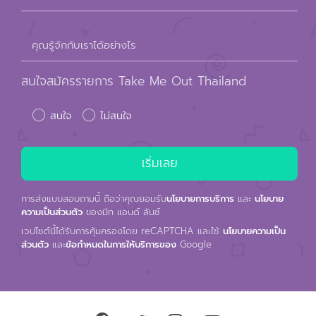
คุณรู้จักกับเราได้อย่างไร
สนใจสมัครรายการ Take Me Out Thailand
สนใจ
ไม่สนใจ
การส่งแบบสอบถามนี้ ถือว่าคุณยอมรับ
นโยบายการบริการ
และ
นโยบาย
ความเป็นส่วนตัว
ของมีท แอนด์ ลันช์
เวปไซต์นี้ได้รับการคุ้มครองโดย reCAPTCHA และใช้
นโยบายความเป็น
ส่วนตัว
และ
ข้อกำหนดในการให้บริการของ
Google