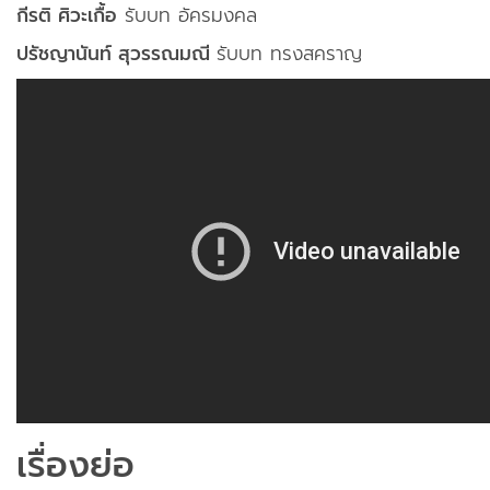
กีรติ ศิวะเกื้อ
รับบท อัครมงคล
ปรัชญานันท์ สุวรรณมณี
รับบท ทรงสคราญ
เรื่องย่อ