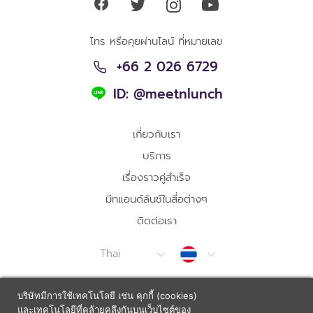
โทร หรือคุยผ่านไลน์ ที่หมายเลข
+66 2 026 6729
ID: @meetnlunch
เกี่ยวกับเรา
บริการ
เรื่องราวคู่สำเร็จ
มีทแอนด์ลันช์ในสื่อต่างๆ
ติดต่อเรา
Thailand
Thai
บริษัทมีการใช้เทคโนโลยี เช่น คุกกี้ (cookies)
ข้อตกลงการใช้บริการ
Sitemap
และเทคโนโลยีที่คล้ายคลึงกันบนเว็บไซต์ของ