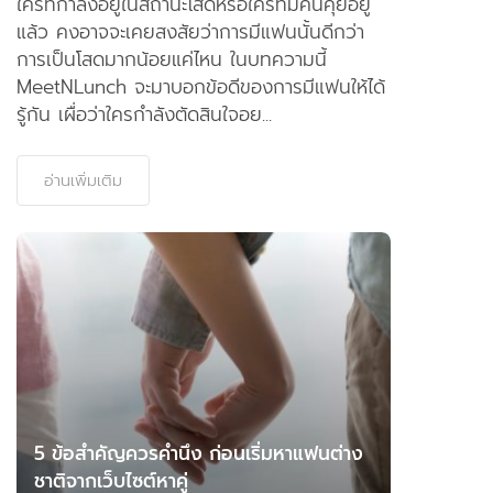
ใครที่กำลังอยู่ในสถานะโสดหรือใครที่มีคนคุยอยู่
แล้ว คงอาจจะเคยสงสัยว่าการมีแฟนนั้นดีกว่า
การเป็นโสดมากน้อยแค่ไหน ในบทความนี้
MeetNLunch จะมาบอกข้อดีของการมีแฟนให้ได้
รู้กัน เผื่อว่าใครกำลังตัดสินใจอย...
อ่านเพิ่มเติม
5 ข้อสำคัญควรคำนึง ก่อนเริ่มหาแฟนต่าง
ชาติจากเว็บไซต์หาคู่