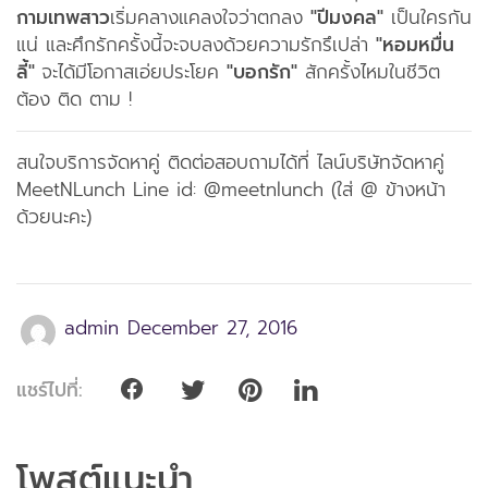
กามเทพสาว
เริ่มคลางแคลงใจว่าตกลง
"ปีมงคล"
เป็นใครกัน
แน่ และศึกรักครั้งนี้จะจบลงด้วยความรักรึเปล่า
"หอมหมื่น
ลี้"
จะได้มีโอกาสเอ่ยประโยค
"บอกรัก"
สักครั้งไหมในชีวิต
ต้อง ติด ตาม !
สนใจบริการจัดหาคู่ ติดต่อสอบถามได้ที่ ไลน์บริษัทจัดหาคู่
MeetNLunch Line id: @meetnlunch (ใส่ @ ข้างหน้า
ด้วยนะคะ)
admin
December 27, 2016
แชร์ไปที่:
โพสต์แนะนำ