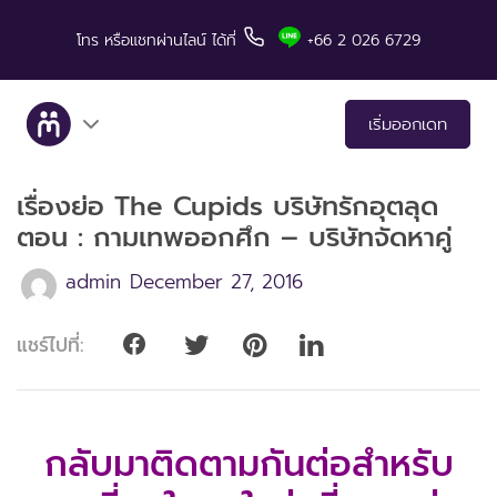
โทร
หรือแชทผ่านไลน์
ได้ที่
+66 2 026 6729
เริ่มออกเดท
เรื่องย่อ The Cupids บริษัทรักอุตลุด
เกี่ยวกับเรา
ตอน : กามเทพออกศึก – บริษัทจัดหาคู่
บริการ
admin
December 27, 2016
เรื่องราวคู่สำเร็จ
แชร์ไปที่:
มีทแอนด์ลันช์ในสื่อต่างๆ
เคล็ดลับสำหรับการเดท
กลับมาติดตามกันต่อสำหรับ