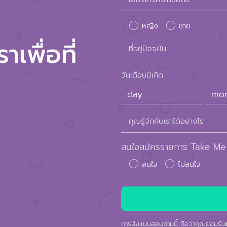
leave
หญิง
ชาย
this
เพื่อที่
ที่อยู่ปัจจุบัน
field
empty.
วันเดือนปีเกิด
คุณรู้จักกับเราได้อย่างไร
สนใจสมัครรายการ Take Me
สนใจ
ไม่สนใจ
การส่งแบบสอบถามนี้ ถือว่าคุณยอมรับ