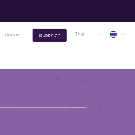
Thail
Thai
ติดต่อเรา
เริ่มออกเดท