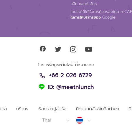
งมีท แอนด์ ลันช์
เวปไซต์นี้ได้รับการคุ้มครองโดย reC
ในการให้บริการของ
Google
โทร หรือคุยผ่านไลน์ ที่หมายเลข
+66 2 026 6729
ID: @meetnlunch
ับเรา
บริการ
เรื่องราวคู่สำเร็จ
มีทแอนด์ลันช์ในสื่อต่างๆ
ต
Thailand
Thai