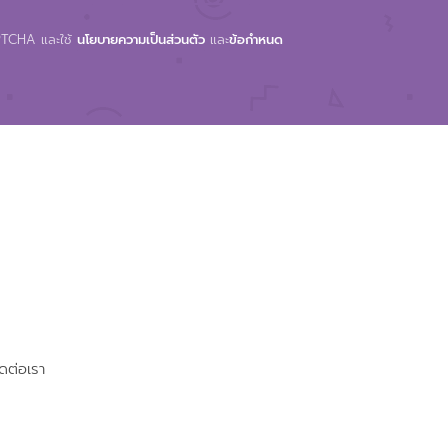
APTCHA และใช้
นโยบายความเป็นส่วนตัว
และ
ข้อกำหนด
ิดต่อเรา