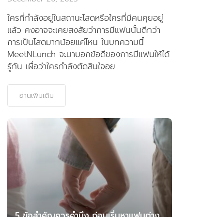
ใครที่กำลังอยู่ในสถานะโสดหรือใครที่มีคนคุยอยู่
แล้ว คงอาจจะเคยสงสัยว่าการมีแฟนนั้นดีกว่า
การเป็นโสดมากน้อยแค่ไหน ในบทความนี้
MeetNLunch จะมาบอกข้อดีของการมีแฟนให้ได้
รู้กัน เผื่อว่าใครกำลังตัดสินใจอย...
อ่านเพิ่มเติม
5 ข้อสำคัญควรคำนึง ก่อนเริ่มหาแฟนต่าง