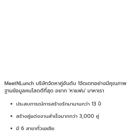
MeetNLunch บริษัทจัดหาคู่อันดับ 1
จัดเดทอย่างมีคุณภาพ
ฐานข้อมูลคนโสดดีที่สุด อยาก 'หาแฟน' มาหาเรา
ประสบการณ์การสร้างรักมานานกว่า 13 ปี
สร้างคู่แต่งงานสำเร็จมากกว่า 3,000 คู่
มี 6 สาขาทั่วเอเชีย