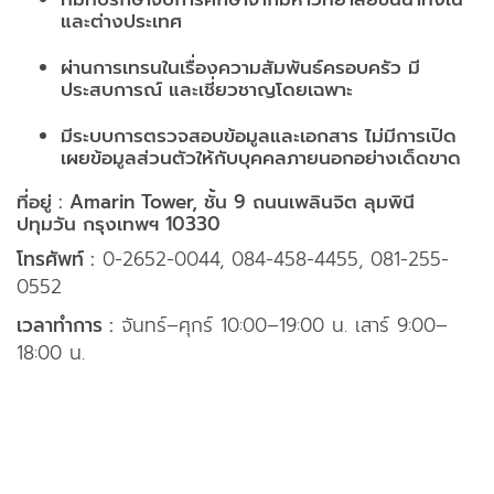
และต่างประเทศ
ผ่านการเทรนในเรื่อง
ความสัมพันธ์ครอบครัว มี
ประสบการณ์ และเชี่ยวชาญ
โดยเฉพาะ
มีระบบการ
ตรวจสอบข้อมูล
และเอกสาร ไม่มีการเปิด
เผยข้อมูลส่วนตัวให้กับบุคคลภายนอกอย่างเด็ดขาด
ที่อยู่ :
Amarin Tower, ชั้น 9 ถนนเพลินจิต ลุมพินี
ปทุมวัน กรุงเทพฯ 10330
โทรศัพท์ :
0-2652-0044, 084-458-4455, 081-255-
0552
เวลาทำการ :
จันทร์–ศุกร์ 10:00–19:00 น. เสาร์ 9:00–
18:00 น.