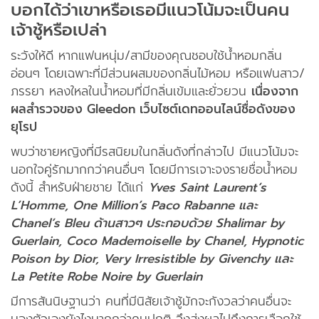
บอกได้ว่าเขาหรือเธอมีแนวโน้มจะเป็นคน
เจ้าชู้หรือเปล่า
ระวังให้ดี หากแฟนหนุ่ม/สามีของคุณชอบใช้น้ำหอมกลิ่น
อ่อนๆ โดยเฉพาะที่มีส่วนผสมของกลิ่นไม้หอม หรือแฟนสาว/
ภรรยา หลงใหลในน้ำหอมที่มีกลิ่นเข้มและยั่วยวน
เนื่องจาก
ผลสำรวจของ Gleedon เว็บไซต์เดทออนไลน์ชื่อดังของ
ยุโรป
พบว่าชายหญิงที่มีรสนิยมในกลิ่นดังที่กล่าวไป มีแนวโน้มจะ
นอกใจคู่รักมากกว่าคนอื่นๆ โดยมีการเจาะจงรายชื่อน้ำหอม
ดังนี้ สำหรับฝ่ายชาย ได้แก่
Yves Saint Laurent’s
L’Homme, One Million’s Paco Rabanne และ
Chanel’s Bleu ด้านสาวๆ ประกอบด้วย Shalimar by
Guerlain, Coco Mademoiselle by Chanel, Hypnotic
Poison by Dior, Very Irresistible by Givenchy และ
La Petite Robe Noire by Guerlain
มีการสันนิษฐานว่า คนที่มีนิสัยเจ้าชู้มักจะกังวลว่าคนอื่นจะ