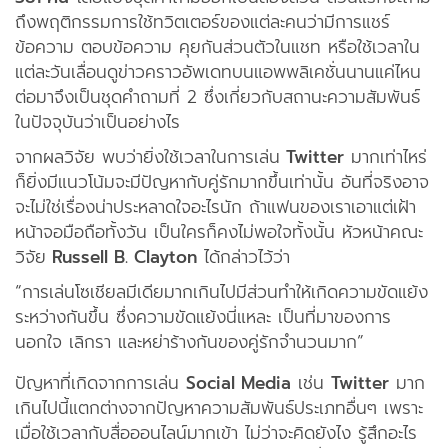
ถึงพฤติกรรมการใช้ทวิตเตอร์ของแต่ละคนว่ามีการแชร์
ข้อความ ตอบข้อความ คุยกันส่วนตัวในแชท หรือใช้เวลาใน
แต่ละวันเลื่อนดูข่าวคราวอัพเดทบนแอพพลิเคชั่นนานแค่ไหน
ต่อมาจึงเป็นชุดคำถามที่ 2 ซึ่งเกี่ยวกับสถานะความสัมพันธ์
ในปัจจุบันว่าเป็นอย่างไร
จากผลวิจัย พบว่ายิ่งใช้เวลาในการเล่น
Twitter
มากเท่าไหร่
ก็ยิ่งมีแนวโน้มจะมีปัญหากับคู่รักมากขึ้นเท่านั้น อันที่จริงอาจ
จะไม่ใช่เรื่องน่าประหลาดใจอะไรนัก ถ้าแฟนของเราเอาแต่เฝ้า
หน้าจอมือถือทั้งวัน เป็นใครก็คงไม่พอใจทั้งนั้น หัวหน้าคณะ
วิจัย
Russell B. Clayton
ได้กล่าวไว้ว่า
“การเล่นโซเชียลมีเดียมากเกินไปมีส่วนทำให้เกิดความขัดแย้ง
ระหว่างกันขึ้น ซึ่งความขัดแย้งนี่แหละ เป็นที่มาของการ
นอกใจ เลิกรา และหย่าร้างกันของคู่รักจำนวนมาก”
ปัญหาที่เกิดจากการเล่น
Social Media
เช่น
Twitter
มาก
เกินไปนี้แตกต่างจากปัญหาความสัมพันธ์ประเภทอื่นๆ เพราะ
เมื่อใช้เวลากับสื่อออนไลน์มากเข้า ไม่ว่าจะคิดยังไง รู้สึกอะไร