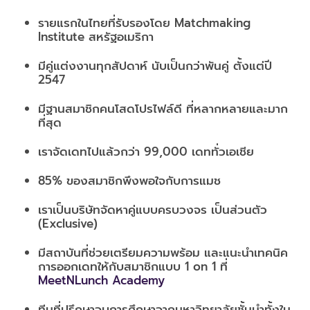
รายแรกในไทยที่รับรองโดย Matchmaking
Institute สหรัฐอเมริกา
มีคู่แต่งงานทุกสัปดาห์ นับเป็นกว่าพันคู่ ตั้งแต่ปี
2547
มีฐานสมาชิกคนโสดโปรไฟล์ดี ที่หลากหลายและมาก
ที่สุด
เราจัดเดทไปแล้วกว่า 99,000 เดททั่วเอเชีย
85% ของสมาชิกพึงพอใจกับการแมช
เราเป็นบริษัทจัดหาคู่แบบครบวงจร
เป็นส่วนตัว
(Exclusive)
มีสถาบันที่ช่วยเตรียมความพร้อม และแนะนำเทคนิค
การออกเดทให้กับสมาชิกแบบ 1 on 1 ที่
MeetNLunch Academy
ทีมที่ปรึกษาจบการศึกษาจาก
มหาวิทยาลัยชั้นนำทั้งใน