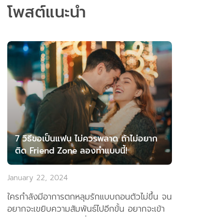
โพสต์แนะนำ
7 วิธีขอเป็นแฟน ไม่ควรพลาด ถ้าไม่อยาก
ติด Friend Zone ลองทำแบบนี้!
January 22, 2024
ใครกำลังมีอาการตกหลุมรักแบบถอนตัวไม่ขึ้น จน
อยากจะเขยิบความสัมพันธ์ไปอีกขั้น อยากจะเข้า