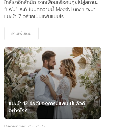
ใกล้เขาอีกสักนิด จากเพื่อนหรือคนคุยไปสู่สถานะ
“แฟน” ละก็ ในบทความนี้ MeetNLunch จะมา
แนะนำ 7 วิธีขอเป็นแฟนแบบโร...
อ่านเพิ่มเติม
แนะนำ 12 ข้อดีของการมีแฟน มีแล้วดี
อย่างไร?
December 20, 2023