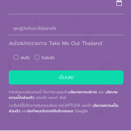
คุณรู้จักกับเราได้อย่างไร
สนใจสมัครรายการ Take Me Out Thailand
สนใจ
ไม่สนใจ
การส่งแบบสอบถามนี้ ถือว่าคุณยอมรับ
นโยบายการบริการ
และ
นโยบาย
ความเป็นส่วนตัว
ของมีท แอนด์ ลันช์
เวปไซต์นี้ได้รับการคุ้มครองโดย reCAPTCHA และใช้
นโยบายความเป็น
ส่วนตัว
และ
ข้อกำหนดในการให้บริการของ
Google