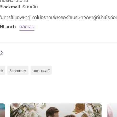
กข้อความไปก็มี
Blackmail
เรียกเงิน
ในการใช้แอพหาคู่ ถ้าไม่อยากเสี่ยงลองใช้บริษัทจัดหาคู่ที่น่าเชื่อถือแ
NLunch
คลิกเลย
22
ch
Scammer
สแกมเมอร์