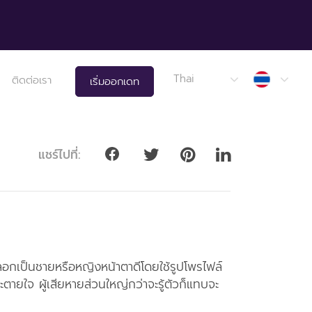
Thail
Thai
ติดต่อเรา
เริ่มออกเดท
แชร์ไปที่:
ลอกเป็นชายหรือหญิงหน้าตาดีโดยใช้รูปโพรไฟล์
ตายใจ ผู้เสียหายส่วนใหญ่กว่าจะรู้ตัวก็แทบจะ