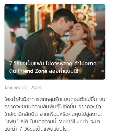
7 วิธีขอเป็นแฟน ไม่ควรพลาด ถ้าไม่อยาก
ติด Friend Zone ลองทำแบบนี้!
January 22, 2024
ใครกำลังมีอาการตกหลุมรักแบบถอนตัวไม่ขึ้น จน
อยากจะเขยิบความสัมพันธ์ไปอีกขั้น อยากจะเข้า
ใกล้เขาอีกสักนิด จากเพื่อนหรือคนคุยไปสู่สถานะ
“แฟน” ละก็ ในบทความนี้ MeetNLunch จะมา
แนะนำ 7 วิธีขอเป็นแฟนแบบโร...