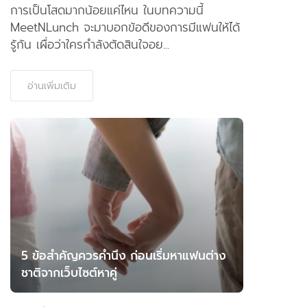
การเป็นโสดมากน้อยแค่ไหน ในบทความนี้
MeetNLunch จะมาบอกข้อดีของการมีแฟนให้ได้
รู้กัน เผื่อว่าใครกำลังตัดสินใจอย...
อ่านเพิ่มเติม
5 ข้อสำคัญควรคำนึง ก่อนเริ่มหาแฟนต่าง
ชาติจากเว็บไซต์หาคู่