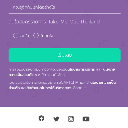
คุณรู้จักกับเราได้อย่างไร
สนใจสมัครรายการ Take Me Out Thailand
สนใจ
ไม่สนใจ
การส่งแบบสอบถามนี้ ถือว่าคุณยอมรับ
นโยบายการบริการ
และ
นโยบาย
ความเป็นส่วนตัว
ของมีท แอนด์ ลันช์
เวปไซต์นี้ได้รับการคุ้มครองโดย reCAPTCHA และใช้
นโยบายความเป็น
ส่วนตัว
และ
ข้อกำหนดในการให้บริการของ
Google