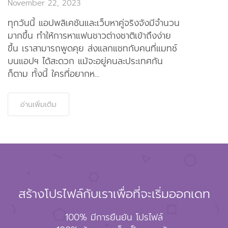
November 22, 2023
ทุกวันนี้ แอปพลิเคชันและเว็บหาคู่จริงจังมีจำนวน
มากขึ้น ทำให้การหาแฟนชาวต่างชาติเข้าถึงง่าย
ขึ้น เราสามารถพูดคุย ส่งแลกแชทกับคนที่แมทช์
บนแอปฯ ได้สะดวก แม้จะอยู่คนละประเทศกัน
ก็ตาม ทั้งนี้ ใครที่อยากห...
อ่านเพิ่มเติม
สร้างโปรไฟล์กับเราเพื่อที่จะเริ่มออกเดท
100% มีการยืนยัน โปรไฟล์