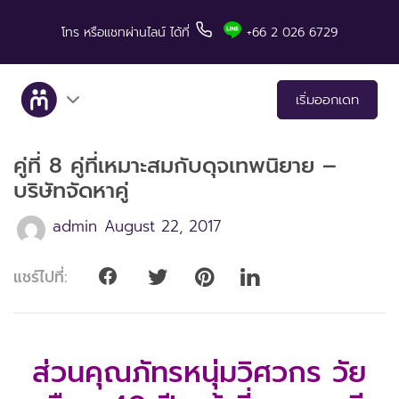
โทร
หรือแชทผ่านไลน์
ได้ที่
+66 2 026 6729
เริ่มออกเดท
คู่ที่ 8 คู่ที่เหมาะสมกับดุจเทพนิยาย –
เกี่ยวกับเรา
บริษัทจัดหาคู่
บริการ
admin
August 22, 2017
เรื่องราวคู่สำเร็จ
แชร์ไปที่:
มีทแอนด์ลันช์ในสื่อต่างๆ
เคล็ดลับสำหรับการเดท
ส่วนคุณภัทรหนุ่มวิศวกร วัย