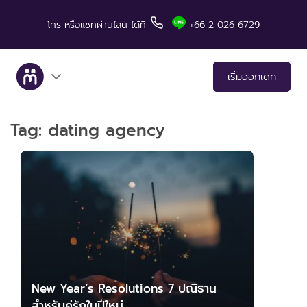
โทร
หรือแชทผ่านไลน์
ได้ที่
+66 2 026 6729
เริ่มออกเดท
Tag:
dating agency
เกี่ยวกับเรา
บริการ
เรื่องราวคู่สำเร็จ
มีทแอนด์ลันช์ในสื่อต่างๆ
เคล็ดลับสำหรับการเดท
New Year’s Resolutions 7 ปณิธาน
สำหรับคู่รักในปีใหม่