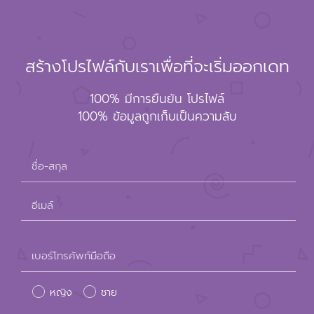
สร้างโปรไฟล์กับเราเพื่อที่จะเริ่มออกเดท
100% มีการยืนยัน โปรไฟล์
100% ข้อมูลถูกเก็บเป็นความลับ
ชื่อ-สกุล
อีเมล์
Please
เบอร์โทรศัพท์มือถือ
leave
หญิง
ชาย
this