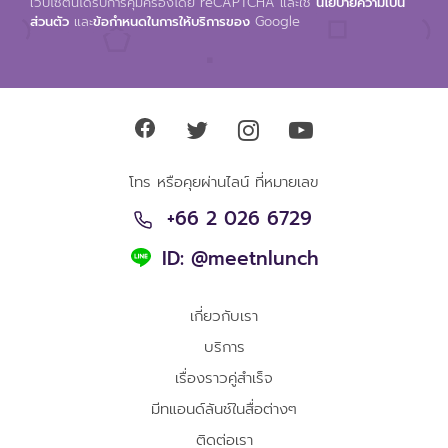
เวปไซต์นี้ได้รับการคุ้มครองโดย reCAPTCHA และใช้
นโยบายความเป็น
ส่วนตัว
และ
ข้อกำหนดในการให้บริการของ
Google
โทร หรือคุยผ่านไลน์ ที่หมายเลข
+66 2 026 6729
ID: @meetnlunch
เกี่ยวกับเรา
บริการ
เรื่องราวคู่สำเร็จ
มีทแอนด์ลันช์ในสื่อต่างๆ
ติดต่อเรา