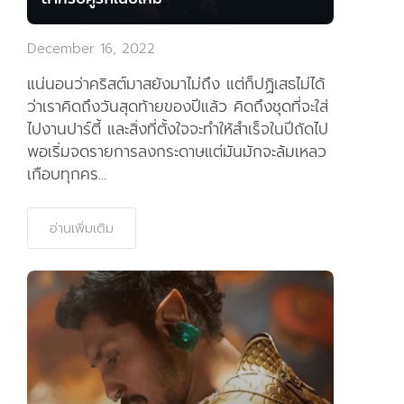
แอพมือถือ
December 16, 2022
ติดต่อเรา
แน่นอนว่าคริสต์มาสยังมาไม่ถึง แต่ก็ปฏิเสธไม่ได้
ว่าเราคิดถึงวันสุดท้ายของปีแล้ว คิดถึงชุดที่จะใส่
ไปงานปาร์ตี้ และสิ่งที่ตั้งใจจะทำให้สำเร็จในปีถัดไป
พอเริ่มจดรายการลงกระดาษแต่มันมักจะล้มเหลว
เกือบทุกคร...
อ่านเพิ่มเติม