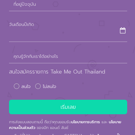
field
ที่อยู่ปัจจุบัน
empty.
วันเดือนปีเกิด
คุณรู้จักกับเราได้อย่างไร
สนใจสมัครรายการ Take Me Out Thailand
สนใจ
ไม่สนใจ
การส่งแบบสอบถามนี้ ถือว่าคุณยอมรับ
นโยบายการบริการ
และ
นโยบาย
ความเป็นส่วนตัว
ของมีท แอนด์ ลันช์