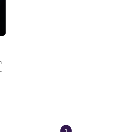
ๆ
.
1