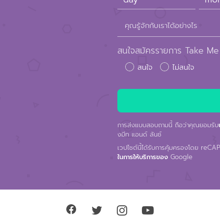
คุณรู้จักกับเราได้อย่างไร
สนใจสมัครรายการ Take Me
สนใจ
ไม่สนใจ
การส่งแบบสอบถามนี้ ถือว่าคุณยอมรับ
งมีท แอนด์ ลันช์
เวปไซต์นี้ได้รับการคุ้มครองโดย reC
ในการให้บริการของ
Google