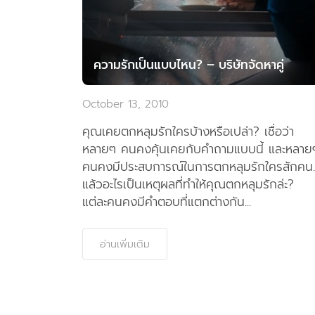
ความรักเป็นแบบไหน? – บริษัทจัดหาคู่
October 13, 2010
คุณเคยตกหลุมรักใครบ้างหรือเปล่า? เชื่อว่า
หลายๆ คนคงคุ้นเคยกับคำถามแบบนี้ และหลาย
คนคงมีประสบการณ์ในการตกหลุมรักใครสักคน..
แล้วอะไรเป็นเหตุผลที่ทำให้คุณตกหลุมรักล่ะ?
แต่ละคนคงมีคำตอบที่แตกต่างกัน...
อ่านเพิ่มเติม