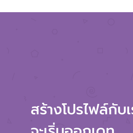
สร้างโปรไฟล์กับเรา
จะเริ่มออกเดท