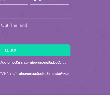
 Out Thailand
นโยบายการบริการ
และ
นโยบายความเป็นส่วนตัว
ขอ
APTCHA และใช้
นโยบายความเป็นส่วนตัว
และ
ข้อกำหนด