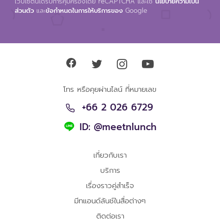
เวปไซต์นี้ได้รับการคุ้มครองโดย reCAPTCHA และใช้
นโยบายความเป็น
ส่วนตัว
และ
ข้อกำหนดในการให้บริการของ
Google
โทร หรือคุยผ่านไลน์ ที่หมายเลข
+66 2 026 6729
ID: @meetnlunch
เกี่ยวกับเรา
บริการ
เรื่องราวคู่สำเร็จ
มีทแอนด์ลันช์ในสื่อต่างๆ
ติดต่อเรา