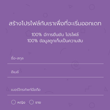
สร้างโปรไฟล์กับเราเพื่อที่จะเริ่มออกเดท
100% มีการยืนยัน โปรไฟล์
100% ข้อมูลถูกเก็บเป็นความลับ
ชื่อ-สกุล
อีเมล์
Please
เบอร์โทรศัพท์มือถือ
leave
หญิง
ชาย
this