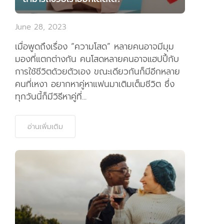
แอพมือถือ
June 28, 2023
ติดต่อเรา
เมื่อพูดถึงเรื่อง “ความโสด” หลายคนอาจมีมุม
มองที่แตกต่างกัน คนโสดหลายคนอาจแฮปปี้กับ
การใช้ชีวิตด้วยตัวเอง ขณะเดียวกันก็มีอีกหลาย
คนที่เหงา อยากหาคู่หาแฟนมาเติมเต็มชีวิต ซึ่ง
ทุกวันนี้ก็มีวิธีหาคู่ที่...
อ่านเพิ่มเติม