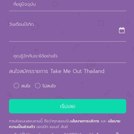
field
ที่อยู่ปัจจุบัน
empty.
วันเดือนปีเกิด
คุณรู้จักกับเราได้อย่างไร
สนใจสมัครรายการ Take Me Out Thailand
สนใจ
ไม่สนใจ
การส่งแบบสอบถามนี้ ถือว่าคุณยอมรับ
นโยบายการบริการ
และ
นโยบาย
ความเป็นส่วนตัว
ของมีท แอนด์ ลันช์