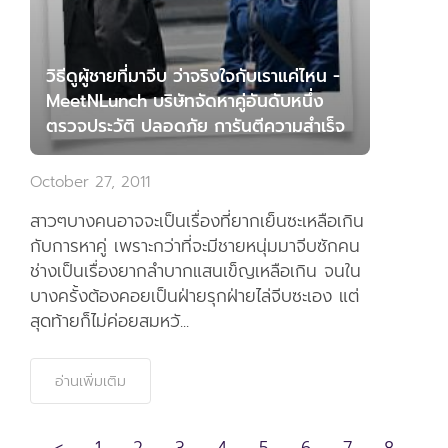
วิธีดูผู้ชายที่มาจีบ ว่าจริงใจกับเราแค่ไหน -
MeetNLunch บริษัทจัดหาคู่อันดับหนึ่ง
ตรวจประวัติ ปลอดภัย การันตีความสำเร็จ
October 27, 2011
สาวๆบางคนอาจจะเป็นเรื่องที่ยากเย็นซะเหลือเกิน
กับการหาคู่ เพราะกว่าที่จะมีชายหนุ่มมาจีบซักคน
ช่างเป็นเรื่องยากลำบากแสนเข็ญเหลือเกิน จนใน
บางครั้งต้องคอยเป็นฝ่ายรุกฝ่ายไล่จีบซะเอง แต่
สุดท้ายก็ไม่ค่อยสมหวั...
อ่านเพิ่มเติม