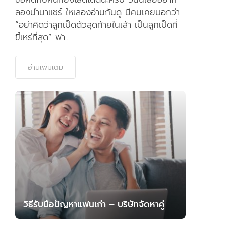
ลองนำมาแชร์ ใหเลองอ่านกันดู มีคนเคยบอกว่า
“อย่าคิดว่าลูกเป็ดตัวสุดท้ายในเล้า เป็นลูกเป็ดที่
ขี้เหร่ที่สุด” ฟา...
อ่านเพิ่มเติม
วิธีรับมือปัญหาแฟนเก่า – บริษัทจัดหาคู่