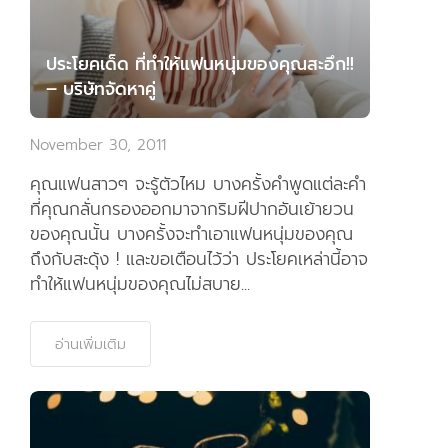
ประโยคเด็ด ที่ทำให้แฟนหนุ่มของคุณสะอึก!!
– บริษัทจัดหาคู่
November 30, 2011
คุณแฟนสาวๆ จะรู้ตัวไหม บางครั้งคำพูดแต่ละคำ
ที่คุณกลั่นกรองออกมาจากริมฝีปากอันเย้ายวน
ของคุณนั้น บางครั้งจะทำเอาแฟนหนุ่มของคุณ
ถึงกับสะดุ้ง ! และขอเตือนไว้ว่า ประโยคเหล่านี้อาจ
ทำให้แฟนหนุ่มของคุณไม่สบาย...
อ่านเพิ่มเติม