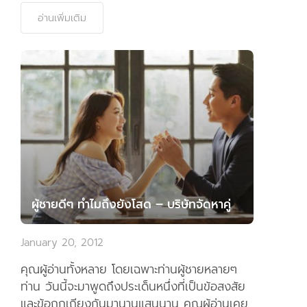
อ่านเพิ่มเติม
ผู้ชายดีๆ ทำไมถึงยังโสด – บริษัทจัดหาคู่
January 20, 2012
คุณผู้อ่านทั้งหลาย โดยเฉพาะท่านผู้ชายหลายๆ
ท่าน วันนี้จะมาพูดถึงประเด็นหนึ่งที่เป็นข้อสงสัย
และข้อถกเถียงกันมานานแสนนาน คุณผู้อ่านเคย