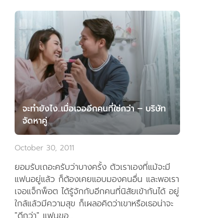
จะทำยังไง..เมื่อเจออีกคนที่ใช่กว่า – บริษัท
จัดหาคู่
October 30, 2011
ยอมรับเถอะครับว่าบางครั้ง ตัวเราเองที่แม้จะมี
แฟนอยู่แล้ว ก็ต้องเคยแอบมองคนอื่น และพอเรา
เจอแจ็กพ็อต ได้รู้จักกับอีกคนที่นิสัยเข้ากันได้ อยู่
ใกล้แล้วมีความสุข ก็เผลอคิดว่าเขาหรือเธอน่าจะ
"ดีกว่า" แฟนขอ...