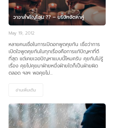
วาจาสำคัญไฉน ?? – บริษัทจัดหาคู่
May 19, 2012
หลายคนเชื่อในการเปิดอกพูดคุยกัน เชื่อว่าการ
เปิดใจพูดคุยกันในทุกเรื่องคือการแก้ปัญหาที่ดี
ที่สุด แต่เคยเจอปัญหาแบบนี้ไหมครับ คุยกันไม่รู้
เรื่อง คุยไปคุยมาฝ่ายหนึ่งฝ่ายใดก็เป็นฝ่ายผิด
ตลอด ฯลฯ พอคุยไม่...
อ่านเพิ่มเติม