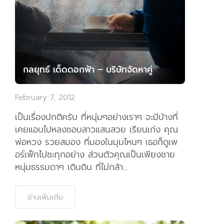
กลยุทธ์ เด็ดดอกฟ้า – บริษัทจัดหาคู่
February 7, 2012
เป็นเรื่องปกติครับ ที่หนุ่มๆอย่างเราๆ จะมีบ้างที่
เคยแอบไปหลงชอบสาวแสนสวย เรียนเก่ง คุณ
พ่อหวง รวยสมอง ที่มองในมุมไหนๆ เธอก็ดูเพ
อร์เฟ็กไปซะทุกอย่าง ส่วนตัวคุณเป็นเพียงชาย
หนุ่มธรรมดาๆ เดินดิน ที่ไม่กล้า...
อ่านเพิ่มเติม