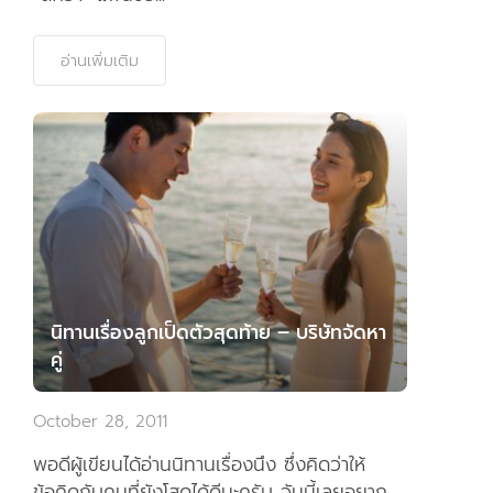
อ่านเพิ่มเติม
นิทานเรื่องลูกเป็ดตัวสุดท้าย – บริษัทจัดหา
คู่
October 28, 2011
พอดีผู้เขียนได้อ่านนิทานเรื่องนึง ซึ่งคิดว่าให้
ข้อคิดกับคนที่ยังโสดได้ดีนะครับ วันนี้เลยอยาก