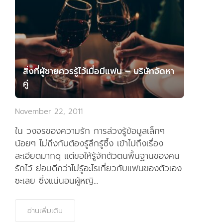
สิ่งที่ผู้ชายควรรู้ไว้เมื่อมีแฟน – บริษัทจัดหา
คู่
November 22, 2011
ใน วงจรของความรัก การล่วงรู้ข้อมูลเล็กๆ
น้อยๆ ไม่ถึงกับต้องรู้ลึกรู้ซึ้ง เข้าไปถึงเรื่อง
ละเอียดมากq แต่ขอให้รู้จักตัวตนพื้นฐานของคน
รักไว้ ย่อมดีกว่าไม่รู้อะไรเกี่ยวกับแฟนของตัวเอง
ซะเลย ซึ่งแน่นอนผู้หญิ...
อ่านเพิ่มเติม