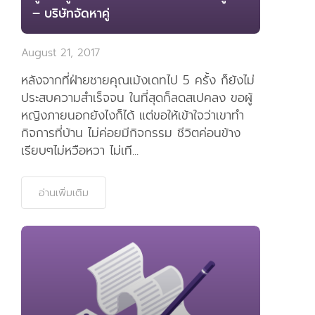
หลังจากที่ฝ่ายชายคุณเม้งเดทไป 5 ครั้ง ก็ยังไม่
ประสบความสำเร็จจน ในที่สุดก็ลดสเปคลง ขอผู้
หญิงภายนอกยังไงก็ได้ แต่ขอให้เข้าใจว่าเขาทำ
กิจการที่บ้าน ไม่ค่อยมีกิจกรรม ชีวิตค่อนข้าง
เรียบๆไม่หวือหวา ไม่เที...
อ่านเพิ่มเติม
บอกเล่าเรื่องราวคู่สำเร็จเพื่อฉลอง 13 ปี
แห่งการสร้างรักของ MeetNLunch คู่ที่ 4