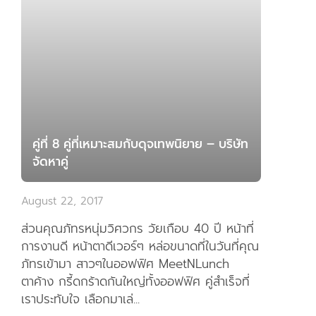
คู่ที่ 8 คู่ที่เหมาะสมกับดุจเทพนิยาย – บริษัท
จัดหาคู่
August 22, 2017
ส่วนคุณภัทรหนุ่มวิศวกร วัยเกือบ 40 ปี หน้าที่
การงานดี หน้าตาดีเวอร์ๆ หล่อขนาดที่ในวันที่คุณ
ภัทรเข้ามา สาวๆในออฟฟิศ MeetNLunch
ตาค้าง กรี้ดกร้าดกันใหญ่ทั้งออฟฟิศ คู่สำเร็จที่
เราประทับใจ เลือกมาเล่...
อ่านเพิ่มเติม