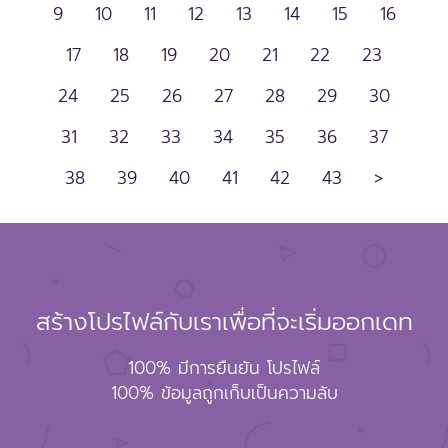
24
25
26
27
28
29
30
31
32
33
34
35
36
37
38
39
40
41
42
43
>
สร้างโปรไฟล์กับเราเพื่อที่จะเริ่มออกเดท
100% มีการยืนยัน โปรไฟล์
100% ข้อมูลถูกเก็บเป็นความลับ
ชื่อ-สกุล
อีเมล์