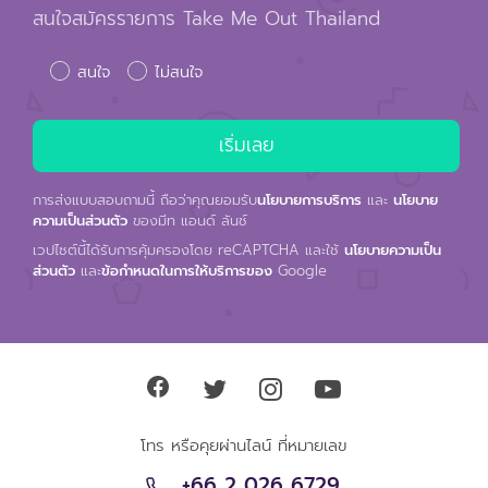
การส่งแบบสอบถามนี้ ถือว่าคุณยอมรับ
นโยบายการบริการ
และ
นโยบาย
ความเป็นส่วนตัว
ของมีท แอนด์ ลันช์
เวปไซต์นี้ได้รับการคุ้มครองโดย reCAPTCHA และใช้
นโยบายความเป็น
ส่วนตัว
และ
ข้อกำหนดในการให้บริการของ
Google
โทร หรือคุยผ่านไลน์ ที่หมายเลข
+66 2 026 6729
ID: @meetnlunch