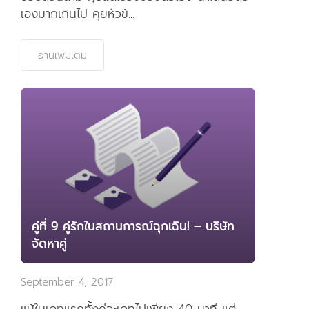
เองมากเกินไป คุยหัวข้...
อ่านเพิ่มเติม
คู่ที่ 9 คู่รักในสถานการณ์ฉุกเฉิน! – บริษัท
จัดหาคู่
September 4, 2017
แม้ในเดทแรกทั้งคู่จะเดทไปเพียง 40 นาที แต่