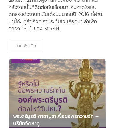
หลังจากนั้นก็ติดต่อกันเรื่อยมา คบหาดูใจและ
ตกลงแต่งงานกันในเดือนมีนาคมปี 2016 ที่ผ่าน
มานี้ค่ะ คู่สำเร็จที่เราประทับใจ เลือกมาเล่าเพื่อ
ฉลอง 13 ปี ของ MeetN...
อ่านเพิ่มเติม
พระตรีมูรติ คาถาบูชาเพื่อขอพรความรัก –
บริษัทจัดหาคู่